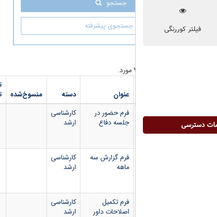
جستجو
جستجوی پیشرفته
مورد.
تاریخ
شماره
دانلود
عنوان
دسته
منسوخ‌شده
تصویب
بخشنامه
فایل
فرم حضور در
کارشناسی
جلسه دفاع
ارشد
فرم گزارش سه
کارشناسی
ماهه
ارشد
فرم تکمیل
کارشناسی
اصلاحات داور
ارشد