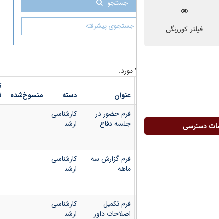
جستجو
جستجوی پیشرفته
مورد.
تاریخ
شماره
دانلود
عنوان
دسته
منسوخ‌شده
تصویب
بخشنامه
فایل
فرم حضور در
کارشناسی
جلسه دفاع
ارشد
فرم گزارش سه
کارشناسی
ماهه
ارشد
فرم تکمیل
کارشناسی
اصلاحات داور
ارشد