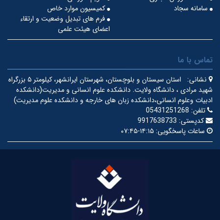
سامانه سجاد
کمیسیون موارد خاص
فرم های تبدیل وضعیت و ارتقاء
اعضای هیئت علمی
تماس با ما
نشانی:
استان سیستان و بلوچستان، شهرستان ایرانشهر، کیلومتر ۵ بزرگراه
شهید مرادی ، دانشگاه ولایت.
دانشکده علوم انسانی و مدیریت(دانشکده
ادبیات وعلوم انسانی،دانشکده زبان های خارجه و دانشکده علوم مدیریت)
تلفن:
05431251268
کدپستی:
9917638733
ساعات پاسخگویی:
۱۴:۱۵-۰۷:۴۵