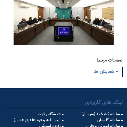
صفحات مرتبط
- همایش ها
لینک های کاربردی
سامانه کتابخانه (سیمرغ)
دانشگاه ولایت
سامانه گلستان
آیین نامه و فرم ها (پژوهشی)
سامانه آموزش مجازی
تقویم آموزشی