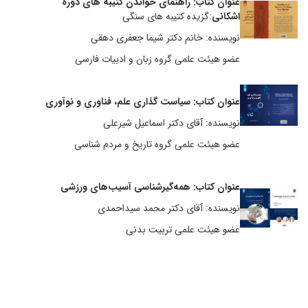
عنوان کتاب: راهنمای خواندن کتیبه های دوره
اشکانی
:گزیده کتیبه های سنگی
نویسنده: خانم دکتر شیما جعفری دهقی
عضو هیئت علمی گروه زبان و ادبیات فارسی
عنوان کتاب: سیاست گذاری علم، فناوری و نوآوری
نویسنده: آقای دکتر اسماعیل شیرعلی
عضو هیئت علمی گروه تاریخ و مردم شناسی
عنوان کتاب: همه‌گیرشناسی آسیب‌های ورزشی
نویسنده: آقای دکتر محمد سیداحمدی
عضو هیئت علمی تربیت بدنی