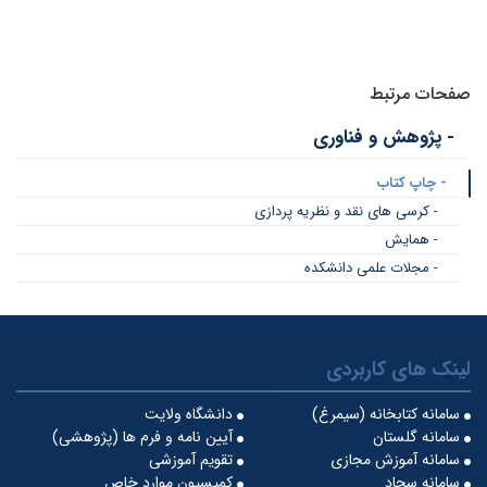
صفحات مرتبط
- پژوهش و فناوری
- چاپ کتاب
- کرسی های نقد و نظریه پردازی
- همایش
- مجلات علمی دانشکده
لینک های کاربردی
سامانه کتابخانه (سیمرغ)
دانشگاه ولایت
سامانه گلستان
آیین نامه و فرم ها (پژوهشی)
سامانه آموزش مجازی
تقویم آموزشی
سامانه سجاد
کمیسیون موارد خاص