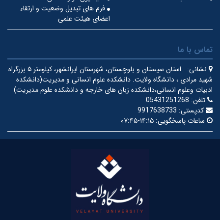
فرم های تبدیل وضعیت و ارتقاء
اعضای هیئت علمی
تماس با ما
نشانی:
استان سیستان و بلوچستان، شهرستان ایرانشهر، کیلومتر ۵ بزرگراه
شهید مرادی ، دانشگاه ولایت.
دانشکده علوم انسانی و مدیریت(دانشکده
ادبیات وعلوم انسانی،دانشکده زبان های خارجه و دانشکده علوم مدیریت)
تلفن:
05431251268
کدپستی:
9917638733
ساعات پاسخگویی:
۱۴:۱۵-۰۷:۴۵