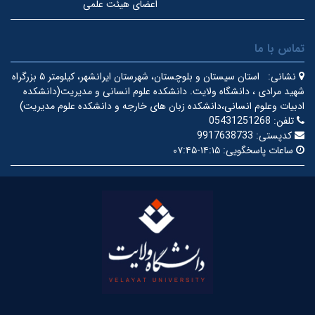
اعضای هیئت علمی
تماس با ما
نشانی:
استان سیستان و بلوچستان، شهرستان ایرانشهر، کیلومتر ۵ بزرگراه
شهید مرادی ، دانشگاه ولایت.
دانشکده علوم انسانی و مدیریت(دانشکده
ادبیات وعلوم انسانی،دانشکده زبان های خارجه و دانشکده علوم مدیریت)
تلفن:
05431251268
کدپستی:
9917638733
ساعات پاسخگویی:
۱۴:۱۵-۰۷:۴۵